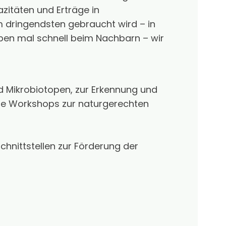
azitäten und Erträge in
m dringendsten gebraucht wird – in
ben mal schnell beim Nachbarn – wir
d Mikrobiotopen, zur Erkennung und
ge Workshops zur naturgerechten
chnittstellen zur Förderung der