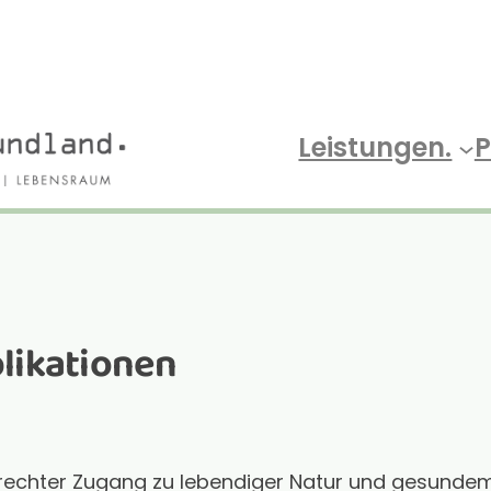
Leistungen.
P
likationen
echter Zugang zu lebendiger Natur und gesundem Mi