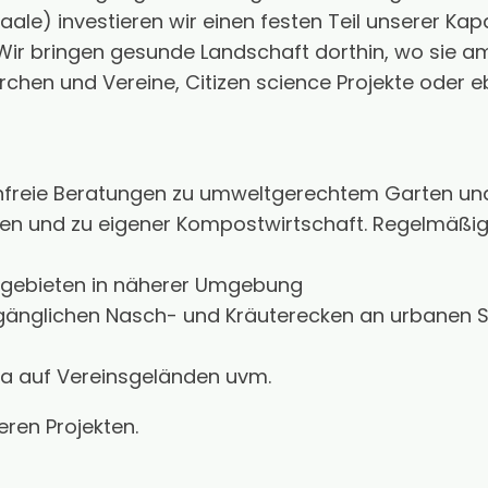
Saale) investieren wir einen festen Teil unserer Kap
 Wir bringen gesunde Landschaft dorthin, wo sie a
hen und Vereine, Citizen science Projekte oder e
tenfreie Beratungen zu umweltgerechtem Garten un
n und zu eigener Kompostwirtschaft. Regelmäßi
utzgebieten in näherer Umgebung
zugänglichen Nasch- und Kräuterecken an urbanen S
na auf Vereinsgeländen uvm.
eren Projekten.