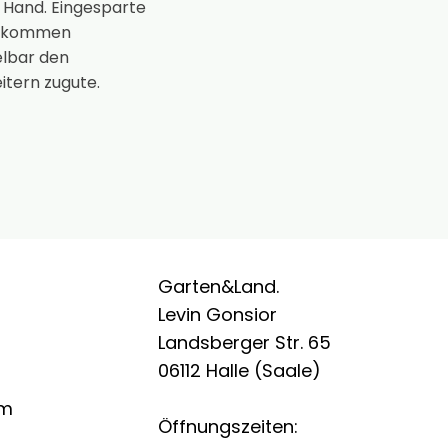
 Hand. Eingesparte
n kommen
elbar den
itern zugute.
Garten&Land.
Levin Gonsior
Landsberger Str. 65
06112 Halle (Saale)
um
Öffnungszeiten: