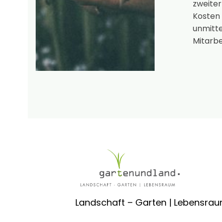
zweiter
Koste
unmitt
Mitarbe
Landschaft – Garten | Lebensra