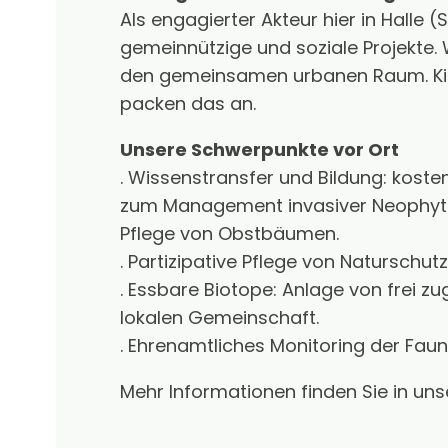
Als engagierter Akteur hier in Halle (
gemeinnützige und soziale Projekte.
den gemeinsamen urbanen Raum. Kirc
packen das an.
Unsere Schwerpunkte vor Ort
. Wissenstransfer und Bildung: kos
zum Management invasiver Neophyte
Pflege von Obstbäumen.
. Partizipative Pflege von Natursch
. Essbare Biotope: Anlage von frei 
lokalen Gemeinschaft.
. Ehrenamtliches Monitoring der Fau
Mehr Informationen finden Sie in uns