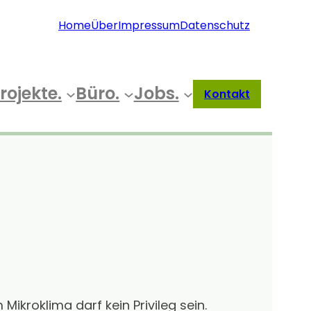
Home
Über
Impressum
Datenschutz
rojekte.
Büro.
Jobs.
Kontakt
kroklima darf kein Privileg sein.