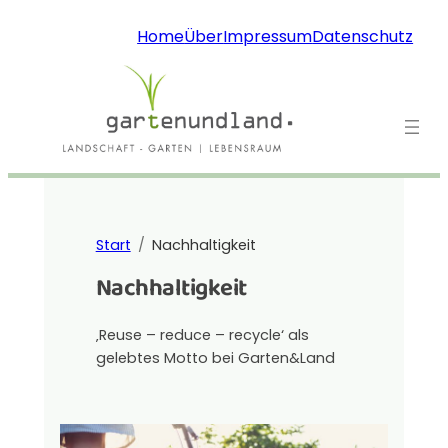
Home
Über
Impressum
Datenschutz
Start
Nachhaltigkeit
Nachhaltigkeit
‚Reuse – reduce – recycle‘ als
gelebtes Motto bei Garten&Land