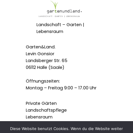
Landschaft – Garten |
Lebensraum
Garten&Land.
Levin Gonsior
Landsberger Str. 65
06112 Halle (Saale)
Öffnungszeiten:
Montag – Freitag 9:00 – 17.00 Uhr
Private Gärten
Landschaftspflege
Lebensraum
Projekte
Diese Website benutzt Cookies. Wenn du die Website weiter
Über uns