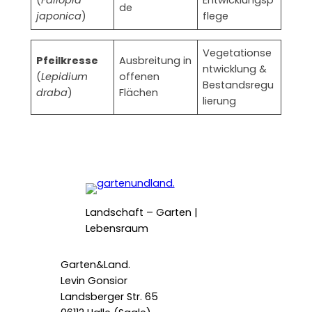
de
japonica
)
flege
Vegetationse
Pfeilkresse
Ausbreitung in
ntwicklung &
(
Lepidium
offenen
Bestandsregu
draba
)
Flächen
lierung
Landschaft – Garten |
Lebensraum
Garten&Land.
Levin Gonsior
Landsberger Str. 65