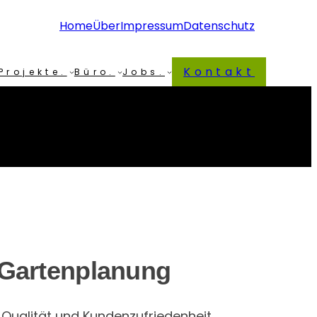
Home
Über
Impressum
Datenschutz
Kontakt
Projekte.
Büro.
Jobs.
 Gartenplanung
Qualität und Kundenzufriedenheit.