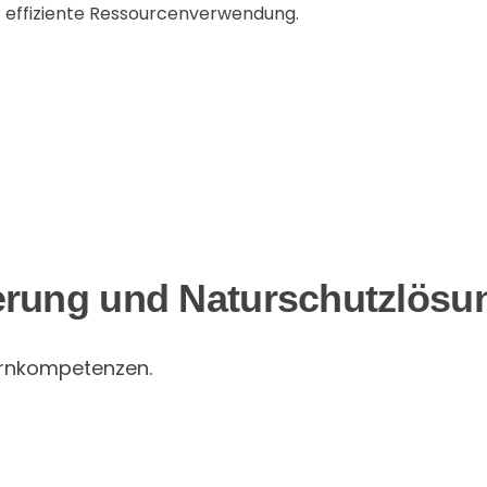
effiziente Ressourcenverwendung.
erung und Naturschutzlösu
Kernkompetenzen.