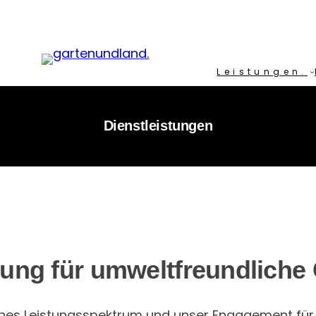
Leistungen.
Dienstleistungen
ung für umweltfreundliche
ches Leistungsspektrum und unser Engagement für 